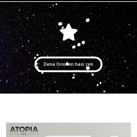
Dena Orionen hasi zen